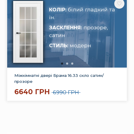
білий гладкий та
КОЛІР:
ін.
прозоре,
ЗАСКЛЕННЯ:
сатин
модерн
СТИЛЬ:
Міжкімнатні двері Брама 16.33 скло сатин/
прозоре
6640 ГРН
6990 ГРН