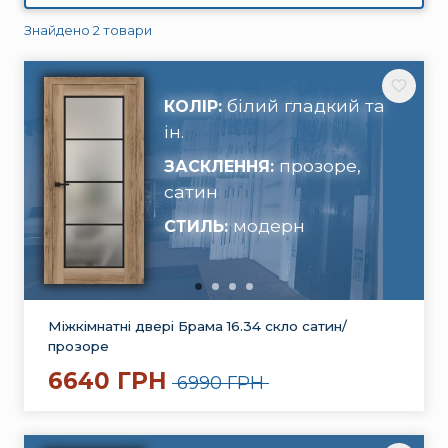
Знайдено 2 товари
білий гладкий та
КОЛІР:
ін.
прозоре,
ЗАСКЛЕННЯ:
сатин
модерн
СТИЛЬ:
Міжкімнатні двері Брама 16.34 скло сатин/
прозоре
6640 ГРН
6990 ГРН