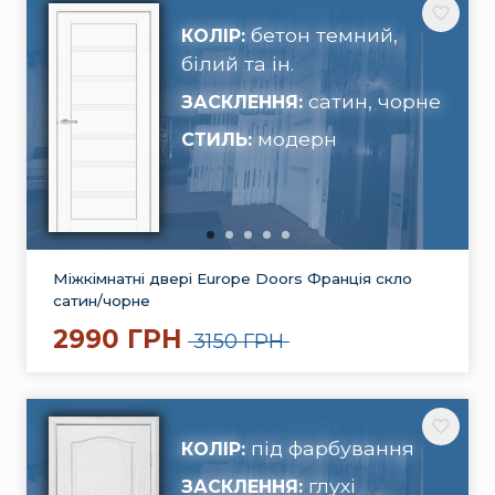
бетон темний,
КОЛІР:
білий та ін.
сатин, чорне
ЗАСКЛЕННЯ:
модерн
СТИЛЬ:
Міжкімнатні двері Europe Doors Франція скло
сатин/чорне
2990 ГРН
3150 ГРН
під фарбування
КОЛІР:
глухі
ЗАСКЛЕННЯ: