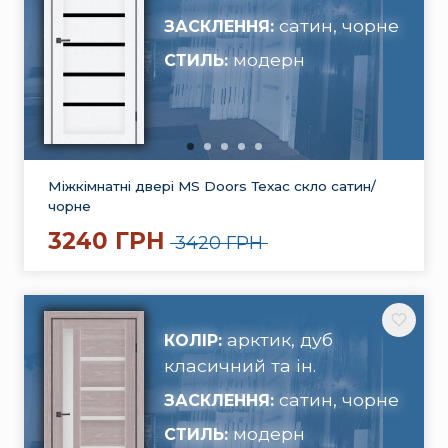
сатин, чорне
ЗАСКЛЕННЯ:
модерн
СТИЛЬ:
Міжкімнатні двері MS Doors Техас скло сатин/
чорне
3240 ГРН
3420 ГРН
арктик, дуб
КОЛІР:
класичний та ін.
сатин, чорне
ЗАСКЛЕННЯ:
модерн
СТИЛЬ: