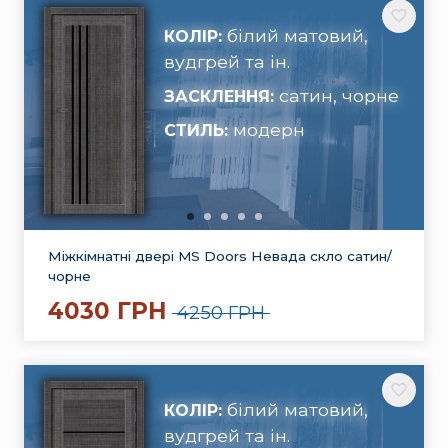
білий матовий,
КОЛІР:
вудгрей та ін.
сатин, чорне
ЗАСКЛЕННЯ:
модерн
СТИЛЬ:
Міжкімнатні двері MS Doors Невада скло сатин/
чорне
4030 ГРН
4250 ГРН
білий матовий,
КОЛІР:
вудгрей та ін.