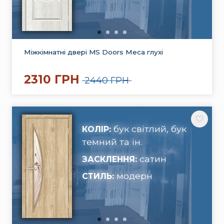
Міжкімнатні двері MS Doors Меса глухі
2310 ГРН
2440 ГРН
бук світлий, бук
КОЛІР:
темний та ін.
сатин
ЗАСКЛЕННЯ:
модерн
СТИЛЬ: