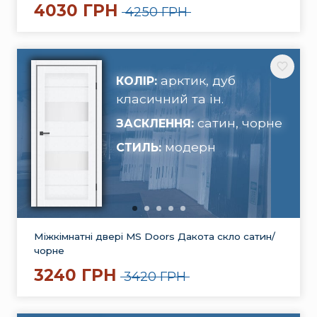
4030 ГРН
4250 ГРН
арктик, дуб
КОЛІР:
класичний та ін.
сатин, чорне
ЗАСКЛЕННЯ:
модерн
СТИЛЬ:
Міжкімнатні двері MS Doors Дакота скло сатин/
чорне
3240 ГРН
3420 ГРН