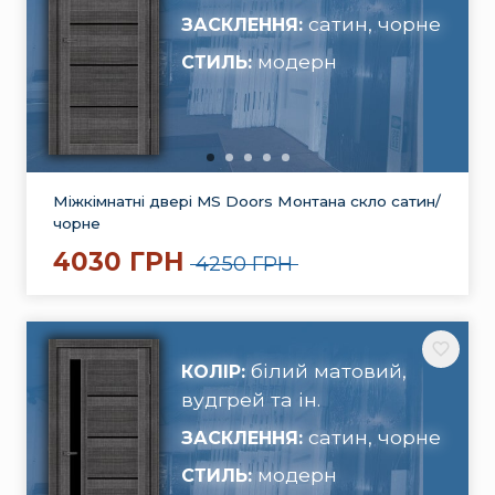
сатин, чорне
ЗАСКЛЕННЯ:
модерн
СТИЛЬ:
Міжкімнатні двері MS Doors Монтана скло сатин/
чорне
4030 ГРН
4250 ГРН
білий матовий,
КОЛІР:
вудгрей та ін.
сатин, чорне
ЗАСКЛЕННЯ:
модерн
СТИЛЬ: