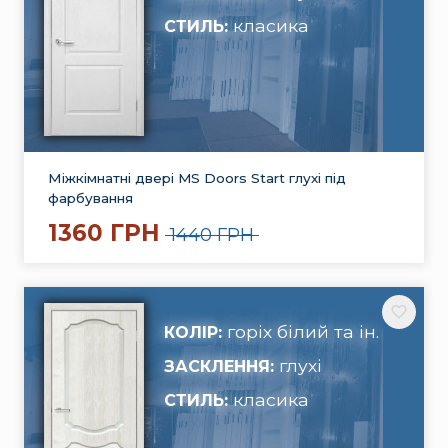
класика
СТИЛЬ:
Міжкімнатні двері MS Doors Start глухі під
фарбування
1360 ГРН
1440 ГРН
горіх білий та ін.
КОЛІР:
глухі
ЗАСКЛЕННЯ:
класика
СТИЛЬ: