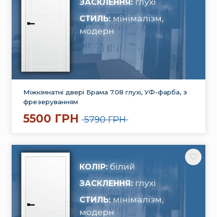
глухі
ЗАСКЛЕННЯ:
мінімалізм,
СТИЛЬ:
модерн
Міжкімнатні двері Брама 7.08 глухі, УФ-фарба, з
фрезеруванням
5500 ГРН
5790 ГРН
білий
КОЛІР:
глухі
ЗАСКЛЕННЯ:
мінімалізм,
СТИЛЬ:
модерн