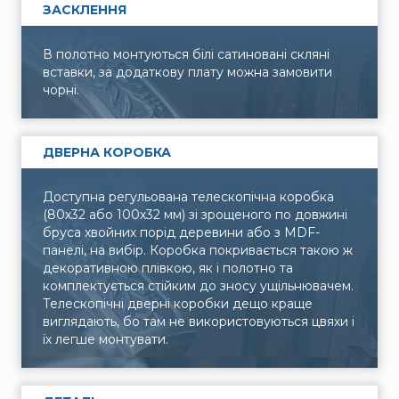
ЗАСКЛЕННЯ
В полотно монтуються білі сатиновані скляні
вставки, за додаткову плату можна замовити
чорні.
ДВЕРНА КОРОБКА
Доступна регульована телескопічна коробка
(80х32 або 100х32 мм) зі зрощеного по довжині
бруса хвойних порід деревини або з MDF-
панелі, на вибір. Коробка покривається такою ж
декоративною плівкою, як і полотно та
комплектується стійким до зносу ущільнювачем.
Телескопічні дверні коробки дещо краще
виглядають, бо там не використовуються цвяхи і
їх легше монтувати.