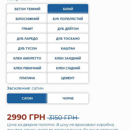
БЕТОН ТЕМНИЙ
БІЛИЙ
БІЛОСНІЖНИЙ
БУК ПОПЕЛЯСТИЙ
ГРАФІТ
ДУБ ДЕЙТОН
ДУБ ЛАРЕДО
ДУБ ТОСКАНО
ДУБ ТУСОН
КАШТАН
КЛЕН АМОРЕТТО
КЛЕН ЗАХІДНИЙ
КЛЕН ПІВНІЧНИЙ
КЛЕН СХІДНИЙ
ПЛАТИНА
ЦЕМЕНТ
Засклення:
сатин
САТИН
ЧОРНЕ
2990 ГРН
3150 ГРН
Ціна за дверне полотно. В ціну не враховані коробка,
лиштва, замок, петлі та дверна ручка, бо вона залежить