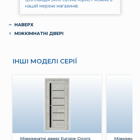
нашій мережі магазинів.
НАВЕРХ
МІЖКІМНАТНІ ДВЕРІ
ІНШІ МОДЕЛІ СЕРІЇ
Міжкімнатні двері Europe Doors
Міжкімнатні