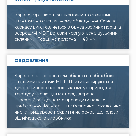
Каркас скріплюється шкантами та стяжними
гвинтами на спеціальному обладнанні. Основа
каркасу виготовляється з бруса хвойних порід, а
всередині MDF вставки чергуються з вузькими
скляними. Товщина полотна — 40 мм.
ОЗДОБЛЕННЯ
Каркас з наповнювачем обклеєні з обох боків
гладкими плитами MDF. Плити кашируються
декоративною плівкою, яка імітує природну
текстуру і колір цінних порід дерева,
зносостійка і дозволяє проводити вологе
прибирання. Polytex — це безпечне і екологічно
чисте тришарове покриття на основі целюлози
від німецького виробника.