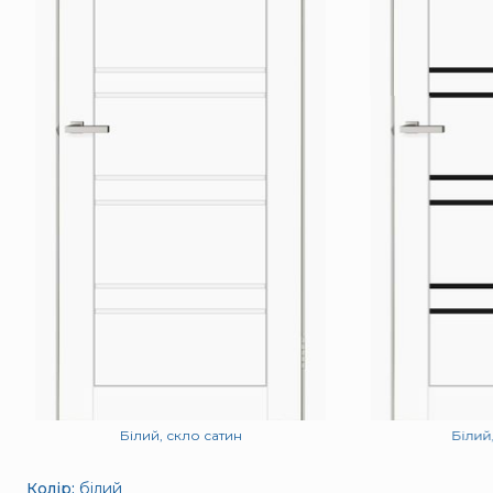
Білий, скло сатин
Білий
Колір:
білий