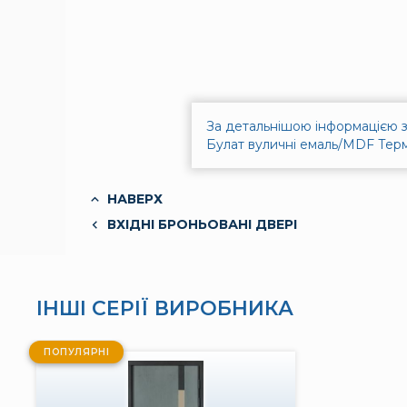
За детальнішою інформацією з
Булат вуличні емаль/MDF Терм
НАВЕРХ
ВХІДНІ БРОНЬОВАНІ ДВЕРІ
ІНШІ СЕРІЇ ВИРОБНИКА
ПОПУЛЯРНІ