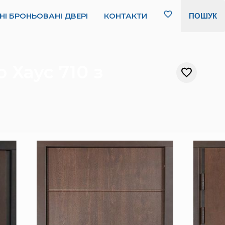
НІ БРОНЬОВАНІ ДВЕРІ
КОНТАКТИ
ПОШУК
 Хаус 710 з