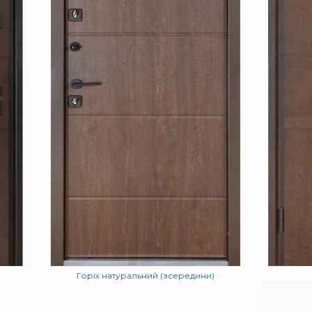
Горіх натуральний (зсередини)