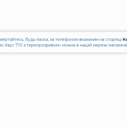
вертайтесь, будь-ласка, за телефоном вказаним на сторінці
К
о Хаус 710 з терморозривом» можна в нашій мережі магазинів