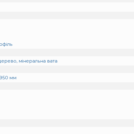
офіль
ерево, мінеральна вата
 950
мм