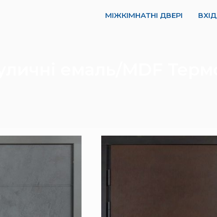
МІЖКІМНАТНІ ДВЕРІ
ВХІД
вуличні емаль/MDF Термо