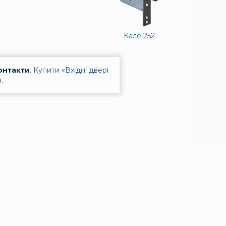
Кале 252
онтакти
.
Купити «Вхідні двері
.