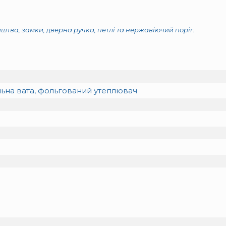
иштва, замки, дверна ручка, петлі та нержавіючий поріг.
ьна вата, фольгований утеплювач