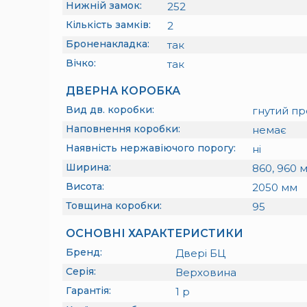
Нижній замок:
252
Кількість замків:
2
Броненакладка:
так
Вічко:
так
ДВЕРНА КОРОБКА
Вид дв. коробки:
гнутий пр
Наповнення коробки:
немає
Наявність нержавіючого порогу:
ні
Ширина:
860, 960
м
Висота:
2050
мм
Товщина коробки:
95
ОСНОВНІ ХАРАКТЕРИСТИКИ
Бренд:
Двері БЦ
Серія:
Верховина
Гарантія:
1
р