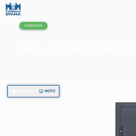
НОВИНКА
Вхідні двері Двері
МОДЕЛІ
ФОТО