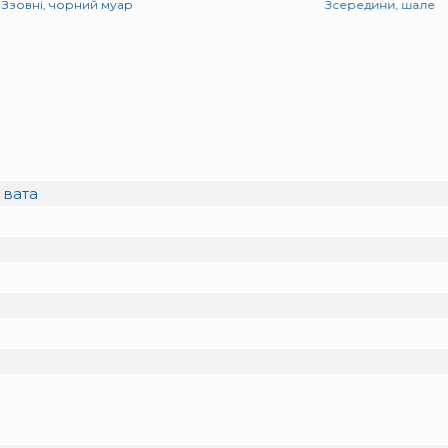
Ззовні, чорний муар
Зсередини, шале
 вата