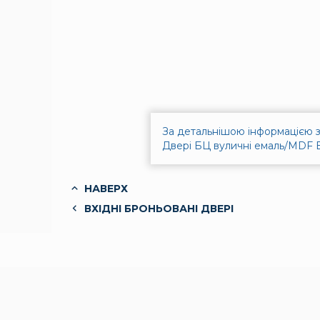
За детальнішою інформацією з
Двері БЦ вуличні емаль/MDF В
НАВЕРХ
ВХІДНІ БРОНЬОВАНІ ДВЕРІ