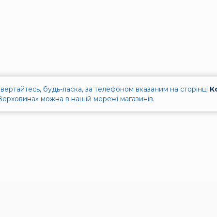
вертайтесь, будь-ласка, за телефоном вказаним на сторінці
К
ерховина» можна в нашій мережі магазинів.