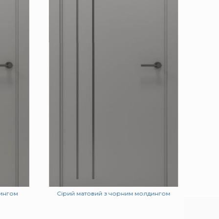
дингом
Сірий матовий з чорним молдингом