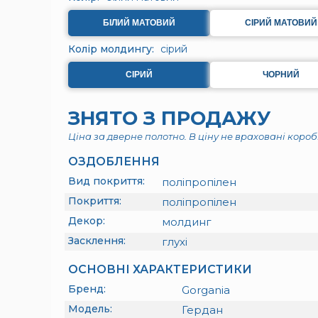
БІЛИЙ МАТОВИЙ
СІРИЙ МАТОВИЙ
Колір молдингу:
сірий
СІРИЙ
ЧОРНИЙ
ЗНЯТО З ПРОДАЖУ
Ціна за дверне полотно. В ціну не враховані коробк
ОЗДОБЛЕННЯ
Вид покриття:
поліпропілен
Покриття:
поліпропілен
Декор:
молдинг
Засклення:
глухі
ОСНОВНІ ХАРАКТЕРИСТИКИ
Бренд:
Gorgania
Модель:
Гердан