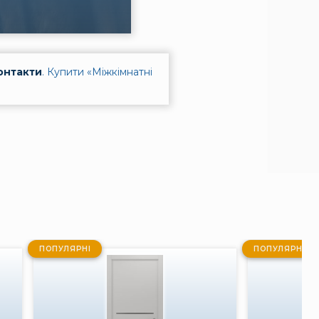
онтакти
.
Купити «Міжкімнатні
ПОПУЛЯРНІ
ПОПУЛЯРНІ