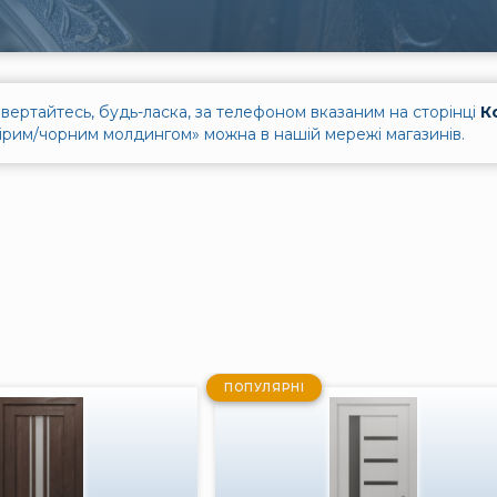
вертайтесь, будь-ласка, за телефоном вказаним на сторінці
К
 сірим/чорним молдингом» можна в нашій мережі магазинів.
ПОПУЛЯРНІ