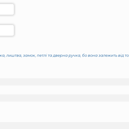
а, лиштва, замок, петлі та дверна ручка, бо вона залежить від т