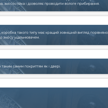
ва, зносостійка і дозволяє проводити вологе прибирання.
 коробка такого типу має кращий зовнішній вигляд порівняно
до зносу ущільнювачем.
 таким самим покриттям як і двері.