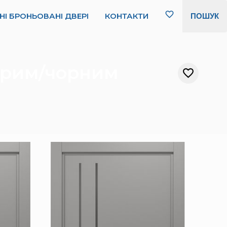
НІ БРОНЬОВАНІ ДВЕРІ
КОНТАКТИ
ПОШУК
сірим/чорним