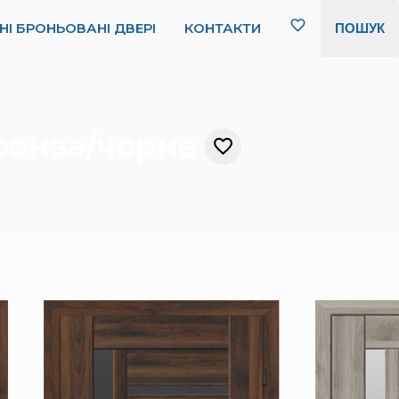
НІ БРОНЬОВАНІ ДВЕРІ
КОНТАКТИ
ПОШУК
бронза/чорне