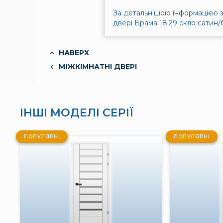
За детальнішою інформацією з
двері Брама 18.29 скло сатин/
НАВЕРХ
МІЖКІМНАТНІ ДВЕРІ
ІНШІ МОДЕЛІ СЕРІЇ
ПОПУЛЯРНІ
ПОПУЛЯРНІ