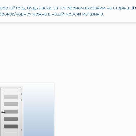
вертайтесь, будь-ласка, за телефоном вказаним на сторінці
К
бронза/чорне» можна в нашій мережі магазинів.