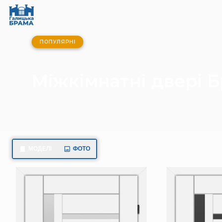
ПОПУЛЯРНІ
Міжкімнатні двері Б
МОДЕЛІ
ФОТО