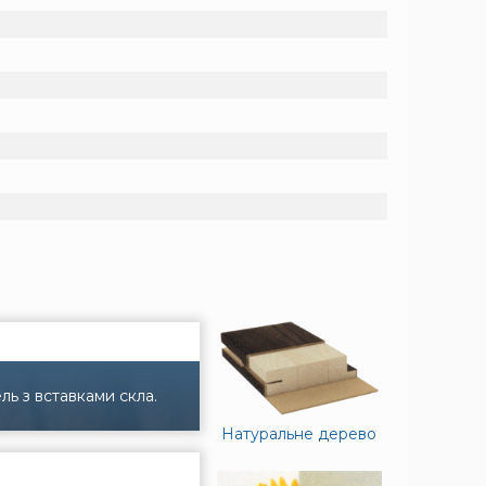
ль з вставками скла.
Натуральне дерево