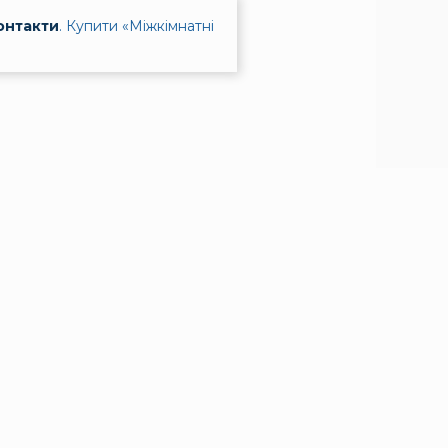
онтакти
.
Купити «Міжкімнатні