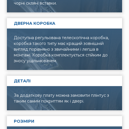
чорні скляні вставки.
ДВЕРНА КОРОБКА
Доступна регульована телескопічна коробка,
коробка такого типу має кращий зовнішній
вигляд порівняно з звичайними і легша в
монтажі. Коробка комплектується стійким до
зносу ущільнювачем.
ДЕТАЛІ
За додаткову плату можна замовити плінтус з
таким самим покриттям як і двері.
РОЗМІРИ