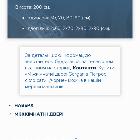
Висота: 200 см.
одинарні: 60, 70, 80, 90 (см);
двопільні: 2x60, 2x70, 2x80, 2x90 (см).
За детальнішою інформацією
звертайтесь, будь-ласка, за телефоном
вказаним на сторінці
Контакти
.
Купити
«Міжкімнатні двері Gorgania Петрос
скло сатин/чорне» можна в нашій
мережі магазинів.
НАВЕРХ
МІЖКІМНАТНІ ДВЕРІ