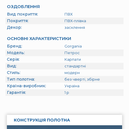
ОЗДОБЛЕННЯ
Вид покриття:
ПВХ
Покриття:
ПВХ-плівка
Декор:
засклення
ОСНОВНІ ХАРАКТЕРИСТИКИ
Бренд:
Gorgania
Модель:
Петрос
Серія:
Карпати
Вид:
стандартні
Стиль:
модерн
Тип полотна:
без чверті, збірне
Країна-виробник:
Україна
Гарантія:
1
р
КОНСТРУКЦІЯ ПОЛОТНА