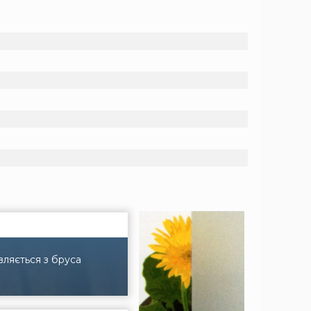
вляється з бруса