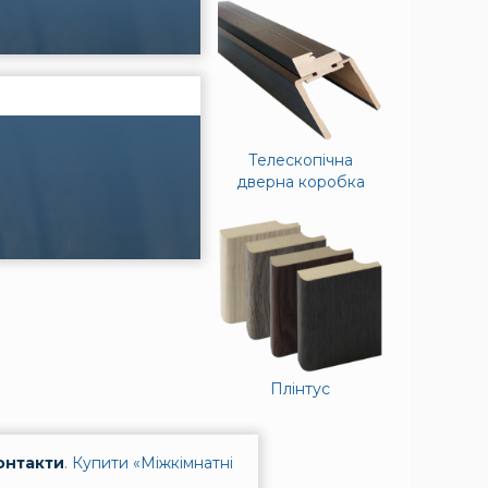
Телескопічна
дверна коробка
Плінтус
онтакти
.
Купити «Міжкімнатні