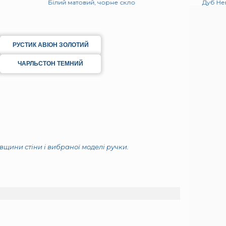
Білий матовий, чорне скло
Дуб Не
РУСТИК АВІОН ЗОЛОТИЙ
ЧАРЛЬСТОН ТЕМНИЙ
овщини стіни і вибраної моделі ручки.