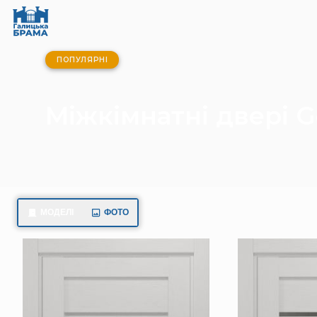
ПОПУЛЯРНІ
Міжкімнатні двері 
МОДЕЛІ
ФОТО