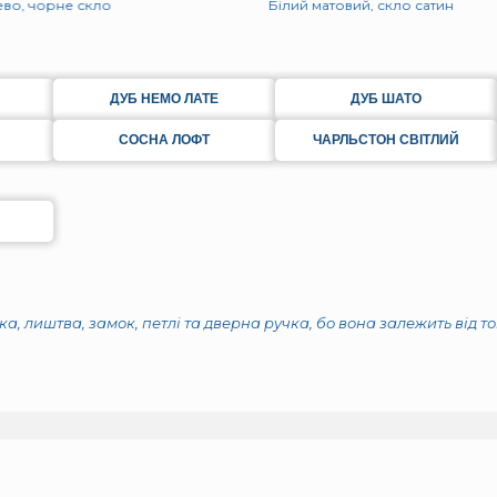
ево, чорне скло
Білий матовий, скло сатин
ДУБ НЕМО ЛАТЕ
ДУБ ШАТО
СОСНА ЛОФТ
ЧАРЛЬСТОН СВІТЛИЙ
а, лиштва, замок, петлі та дверна ручка, бо вона залежить від т